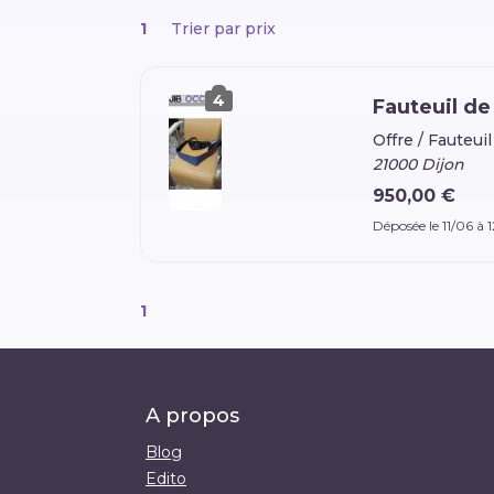
1
Trier par prix
4
Fauteuil de
Offre /
Fauteuil
21000 Dijon
950,00 €
Déposée le 11/06 à 
1
A propos
Blog
Edito