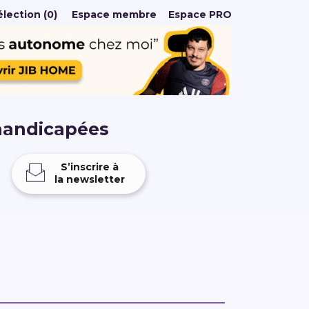
lection (0)
Espace membre
Espace PRO
handicapées
S’inscrire à
la newsletter