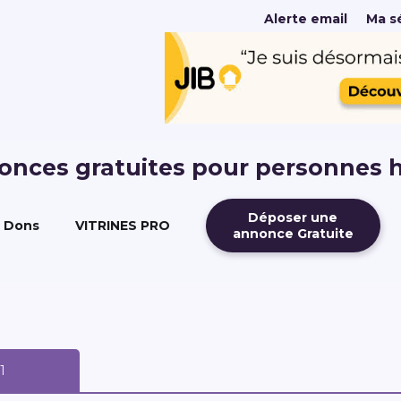
Alerte email
Ma sé
nonces gratuites pour personnes 
Déposer une
Dons
VITRINES PRO
annonce Gratuite
 1