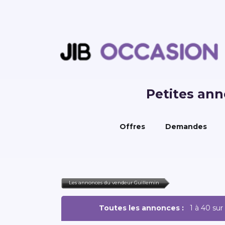
Petites an
Offres
Demandes
Les annonces du vendeur Guillemin
Toutes les annonces :
1 à 40 sur