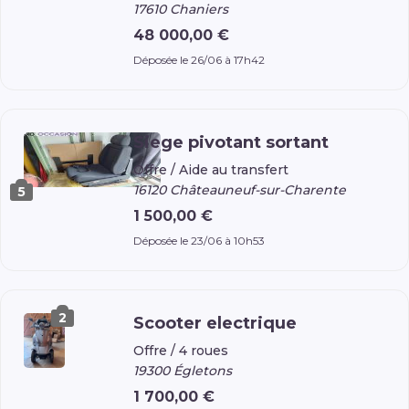
17610 Chaniers
48 000,00 €
Déposée le 26/06 à 17h42
Siege pivotant sortant
Offre /
Aide au transfert
16120 Châteauneuf-sur-Charente
5
1 500,00 €
Déposée le 23/06 à 10h53
2
Scooter electrique
Offre /
4 roues
19300 Égletons
1 700,00 €