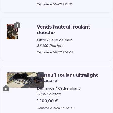
Déposée le 08/07 à 8h55
1
Vends fauteuil roulant
douche
Offre /
Salle de bain
86000 Poitiers
Déposée le 06/07 à 16h59
Fauteuil roulant ultralight
invacare
Demande /
Cadre pliant
6
17100 Saintes
1 100,00 €
Déposée le 06/07 à 15h05