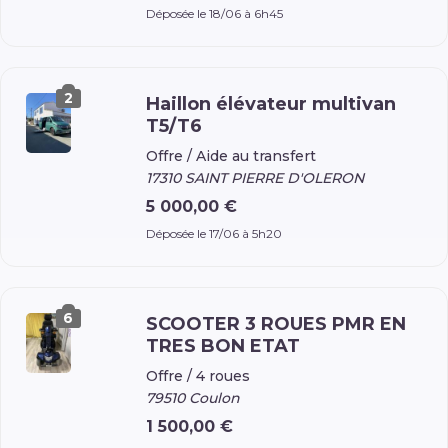
Déposée le 18/06 à 6h45
2
Haillon élévateur multivan
T5/T6
Offre /
Aide au transfert
17310 SAINT PIERRE D'OLERON
5 000,00 €
Déposée le 17/06 à 5h20
6
SCOOTER 3 ROUES PMR EN
TRES BON ETAT
Offre /
4 roues
79510 Coulon
1 500,00 €