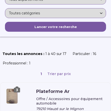
Toutes les annonces :
1 à 40 sur 17
Particulier :
16
Professionnel :
1
1
Trier par prix
3
Plateforme Ar
Offre /
Accessoires pour équipement
automobile
79210 Mauzé sur le Mignon