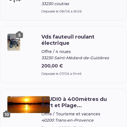
33230 coutras
Déposée le 08/06 à 6h26
5
Vds fauteuil roulant
électrique
Offre /
4 roues
33230 Saint-Médard-de-Guizières
200,00 €
Déposée le 07/06 à 9h46
STUDI0 à 400mètres du
Port et Plage...
Offre /
Tourisme et vacances
10
40200 Trans-en-Provence