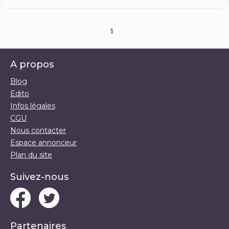
1
A propos
Blog
Edito
Infos légales
CGU
Nous contacter
Espace annonceur
Plan du site
Suivez-nous
Partenaires