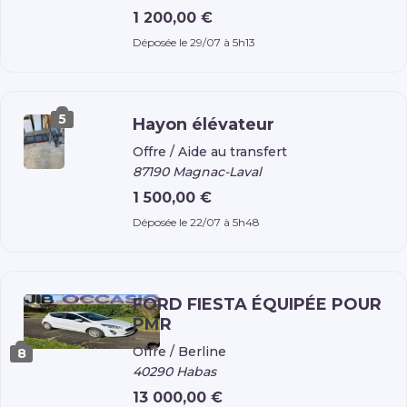
1 200,00 €
Déposée le 29/07 à 5h13
5
Hayon élévateur
Offre /
Aide au transfert
87190 Magnac-Laval
1 500,00 €
Déposée le 22/07 à 5h48
FORD FIESTA ÉQUIPÉE POUR
PMR
Offre /
Berline
8
40290 Habas
13 000,00 €