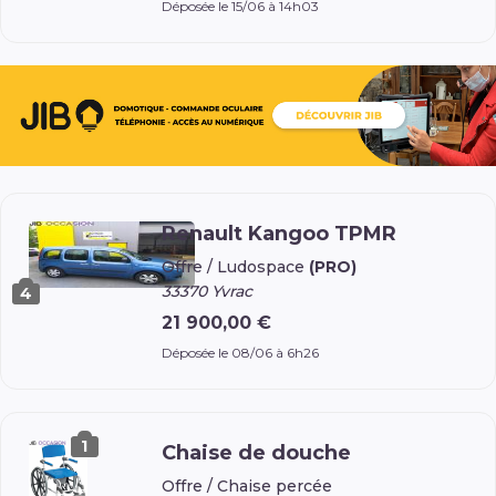
Déposée le 15/06 à 14h03
Renault Kangoo TPMR
Offre /
Ludospace
(PRO)
33370 Yvrac
4
21 900,00 €
Déposée le 08/06 à 6h26
1
Chaise de douche
Offre /
Chaise percée