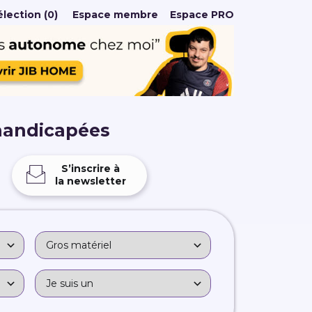
lection (0)
Espace membre
Espace PRO
handicapées
S’inscrire à
la newsletter