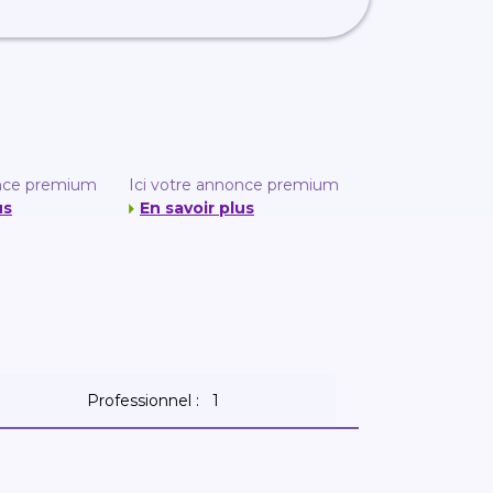
once premium
Ici votre annonce premium
us
En savoir plus
Professionnel :
1