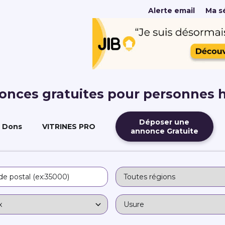
Alerte email
Ma sé
nonces gratuites pour personnes 
Déposer une
Dons
VITRINES PRO
annonce Gratuite