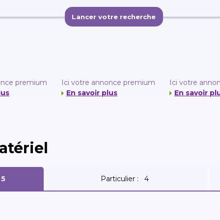
nonce premium
Ici votre annonce premium
Ici votre ann
lus
En savoir plus
En savoir pl
tériel
r 5
Particulier :
4