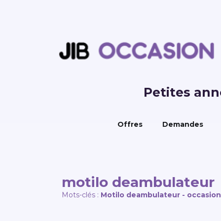
Petites an
Offres
Demandes
motilo deambulateur
Mots-clés :
Motilo deambulateur - occasio