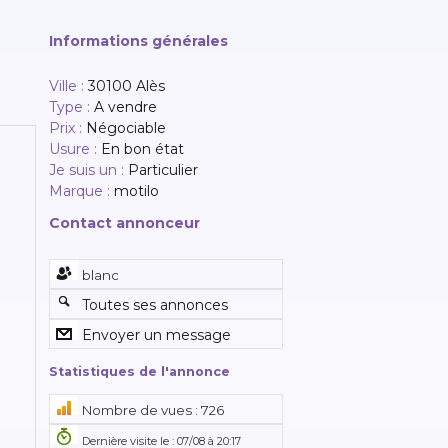
Informations générales
Ville :
30100 Alès
Type :
A vendre
Prix :
Négociable
Usure :
En bon état
Je suis un :
Particulier
Marque :
motilo
Contact annonceur
blanc
Toutes ses annonces
Envoyer un message
Statistiques de l'annonce
Nombre de vues : 726
Dernière visite le : 07/08 à 20:17