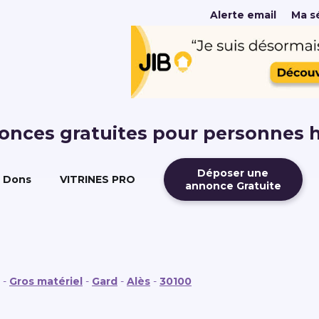
Alerte email
Ma sé
nonces gratuites pour personnes 
Déposer une
Dons
VITRINES PRO
annonce Gratuite
n
-
Gros matériel
-
Gard
-
Alès
-
30100