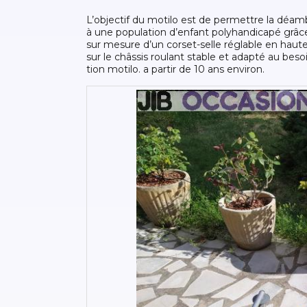
l’objectif du motilo est de permettre la déam
à une population d’enfant polyhandicapé grâce
sur mesure d’un corset-selle réglable en haute
sur le châssis roulant stable et adapté au bes
tion motilo. a partir de 10 ans environ.