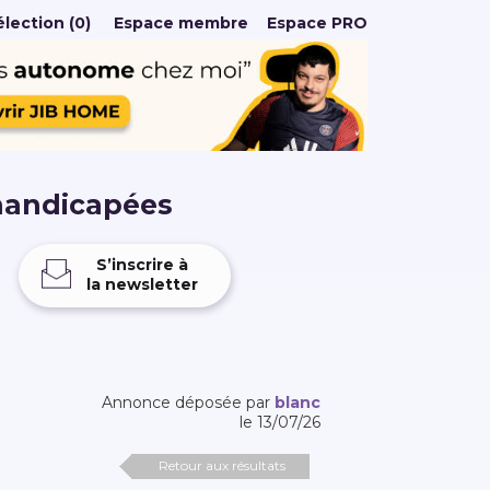
lection (0)
Espace membre
Espace PRO
handicapées
S’inscrire à
la newsletter
Annonce déposée par
blanc
le 13/07/26
Retour aux résultats