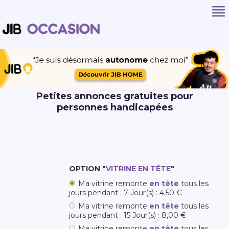
Petites annonces gratuites pour
personnes handicapées
OPTION "
VITRINE EN TÊTE
"
Ma vitrine remonte
en tête
tous les
jours pendant : 7 Jour(s) : 4,50 €
Ma vitrine remonte
en tête
tous les
jours pendant : 15 Jour(s) : 8,00 €
Ma vitrine remonte
en tête
tous les