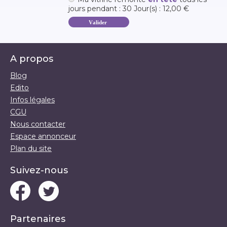
jours pendant : 30 Jour(s) : 12,00 €
A propos
Blog
Edito
Infos légales
CGU
Nous contacter
Espace annonceur
Plan du site
Suivez-nous
Partenaires