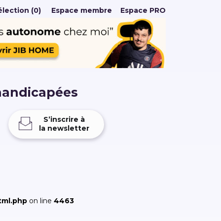
lection (0)
Espace membre
Espace PRO
handicapées
S’inscrire à
la newsletter
tml.php
on line
4463