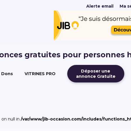
Alerte email
Ma sé
nonces gratuites pour personnes 
Déposer une
Dons
VITRINES PRO
annonce Gratuite
 on null in
/var/www/jib-occasion.com/includes/functions_h