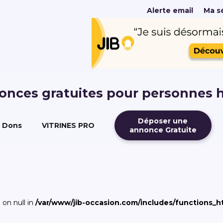
Alerte email
Ma sé
nonces gratuites pour personnes 
Déposer une
Dons
VITRINES PRO
annonce Gratuite
 on null in
/var/www/jib-occasion.com/includes/functions_h