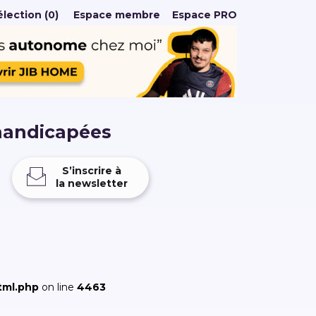
lection (0)
Espace membre
Espace PRO
handicapées
S’inscrire à
la newsletter
tml.php
on line
4463