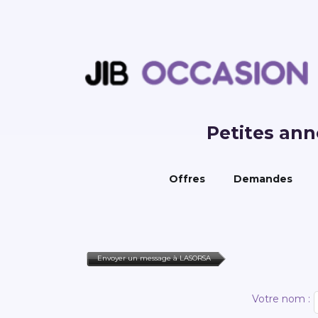
Petites an
Offres
Demandes
Envoyer un message à LASORSA
Votre nom :