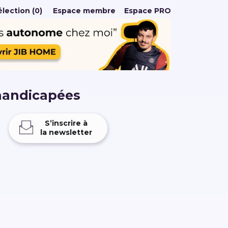
lection (0)
Espace membre
Espace PRO
handicapées
S’inscrire à
la newsletter