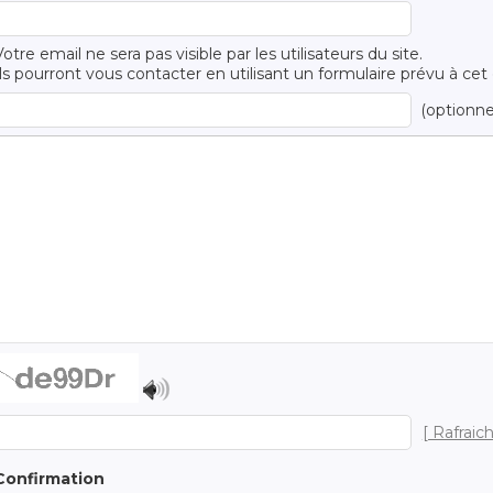
Votre email ne sera pas visible par les utilisateurs du site.
Ils pourront vous contacter en utilisant un formulaire prévu à cet 
(optionne
[ Rafraich
Confirmation