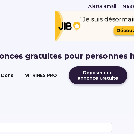
Alerte email
Ma sé
nonces gratuites pour personnes 
Déposer une
Dons
VITRINES PRO
annonce Gratuite