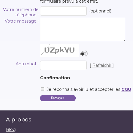
formulaire prévu à cet effet.
Votre numéro de
(optionnel)
téléphone :
Votre message :
Anti robot :
[ Rafraichir ]
Confirmation
Je reconnais avoir lu et accepter les
CGU
A propos
Blog