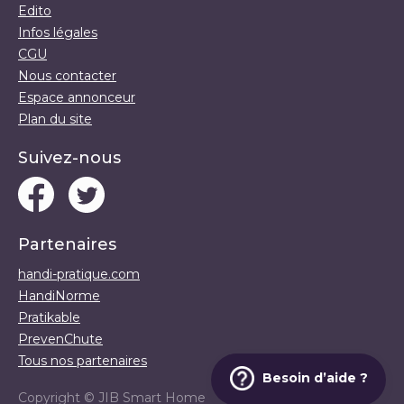
Edito
Infos légales
CGU
Nous contacter
Espace annonceur
Plan du site
Suivez-nous
Partenaires
handi-pratique.com
HandiNorme
Pratikable
PrevenChute
Tous nos partenaires
Besoin d’aide ?
Copyright ©
JIB Smart Home