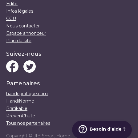
Edito
Infos légales
CGU
Nous contacter
Espace annonceur
Plan du site
Suivez-nous
Partenaires
handi-pratique.com
HandiNorme
Pratikable
PrevenChute
Tous nos partenaires
Besoin d’aide ?
Copyright ©
JIB Smart Home