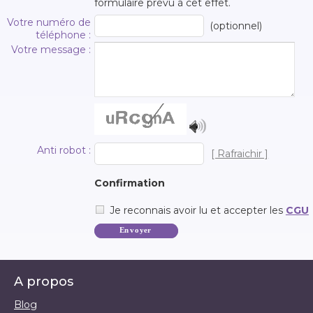
formulaire prévu à cet effet.
Votre numéro de
(optionnel)
téléphone :
Votre message :
Anti robot :
[ Rafraichir ]
Confirmation
Je reconnais avoir lu et accepter les
CGU
A propos
Blog