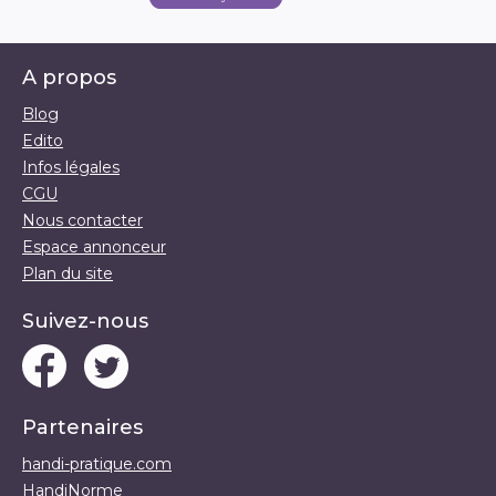
A propos
Blog
Edito
Infos légales
CGU
Nous contacter
Espace annonceur
Plan du site
Suivez-nous
Partenaires
handi-pratique.com
HandiNorme