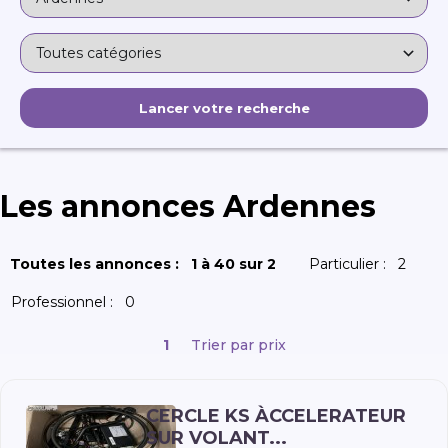
Les annonces Ardennes
Toutes les annonces :
1 à 40 sur 2
Particulier :
2
Professionnel :
0
1
Trier par prix
CERCLE KS ÀCCELERATEUR
SUR VOLANT...