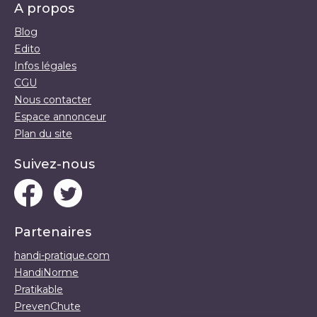
A propos
Blog
Edito
Infos légales
CGU
Nous contacter
Espace annonceur
Plan du site
Suivez-nous
Partenaires
handi-pratique.com
HandiNorme
Pratikable
PrevenChute