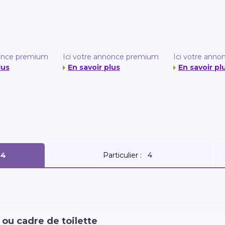
nonce premium
Ici votre annonce premium
Ici votre ann
lus
En savoir plus
En savoir pl
r 4
Particulier :
4
ou cadre de toilette