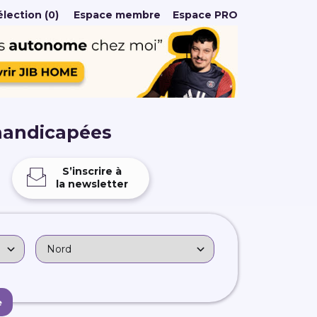
lection (0)
Espace membre
Espace PRO
handicapées
S’inscrire à
la newsletter