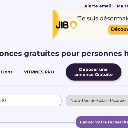
Alerte email
Ma sé
nonces gratuites pour personnes 
Déposer une
Dons
VITRINES PRO
annonce Gratuite