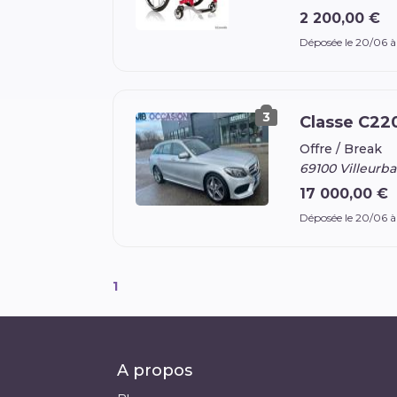
2 200,00 €
Déposée le 20/06 
3
Classe C22
Offre /
Break
69100 Villeurb
17 000,00 €
Déposée le 20/06 
1
A propos