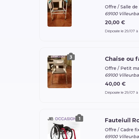
Offre /
Salle de
69100 Villeurb
20,00 €
Déposée le 29/07 à
3
Chaise ou f
Offre /
Petit ma
69100 Villeurb
40,00 €
Déposée le 29/07 à
1
Fauteiuil 
Offre /
Cadre fi
69100 Villeurb