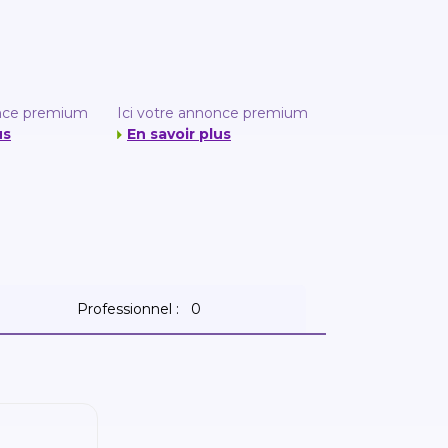
once premium
Ici votre annonce premium
us
En savoir plus
Professionnel :
0