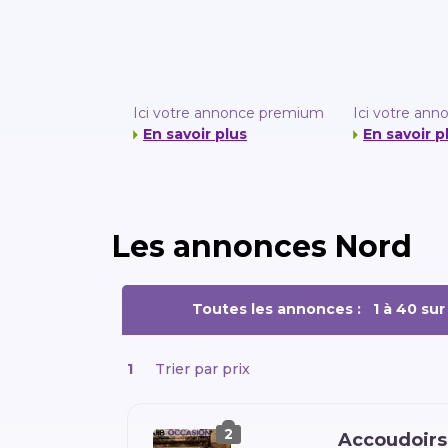
Ici votre annonce premium
Ici votre an
En savoir plus
En savoir p
Les annonces Nord
Toutes les annonces :
1 à 40 su
1
Trier par prix
2
Accoudoirs 