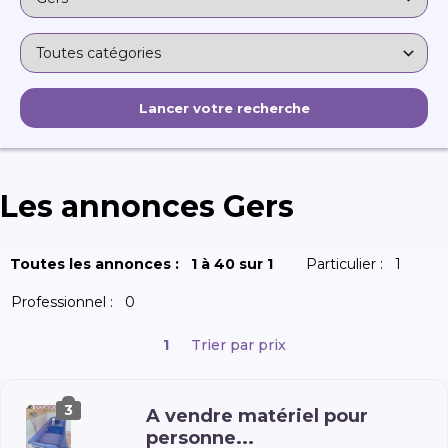
Les annonces Gers
Toutes les annonces :
1 à 40 sur 1
Particulier :
1
Professionnel :
0
1
Trier par prix
3
A vendre matériel pour
personne...