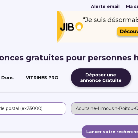
Alerte email
Ma sé
nonces gratuites pour personnes 
Déposer une
Dons
VITRINES PRO
annonce Gratuite