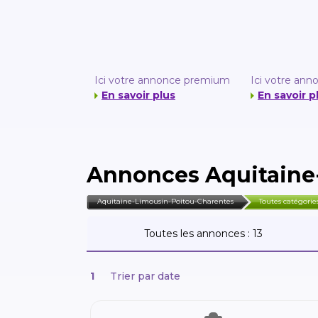
Ici votre annonce premium
Ici votre an
En savoir plus
En savoir p
Annonces Aquitaine
Aquitaine-Limousin-Poitou-Charentes
Toutes catégorie
Toutes les annonces :
13
1
Trier par date