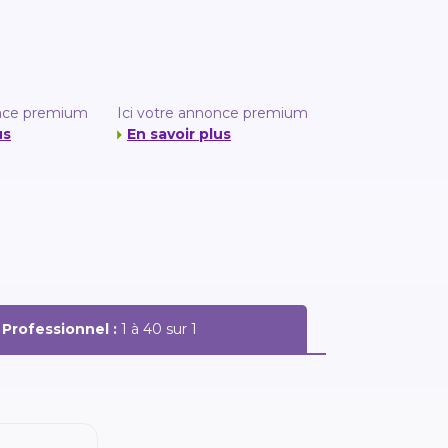
once premium
Ici votre annonce premium
us
En savoir plus
Professionnel :
1 à 40 sur 1