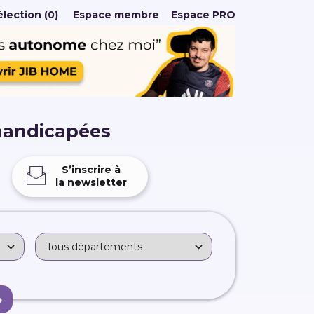
lection (0)
Espace membre
Espace PRO
handicapées
S’inscrire à
la newsletter