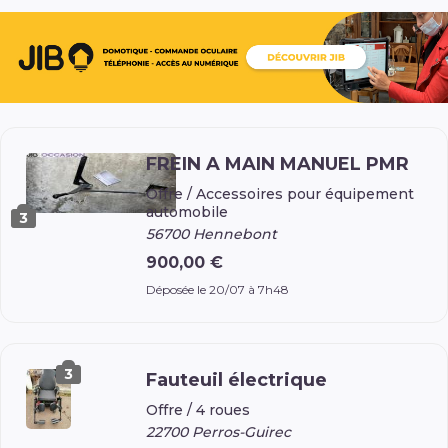
FREIN A MAIN MANUEL PMR
Offre /
Accessoires pour équipement
automobile
3
56700 Hennebont
900,00 €
Déposée le 20/07 à 7h48
3
Fauteuil électrique
Offre /
4 roues
22700 Perros-Guirec