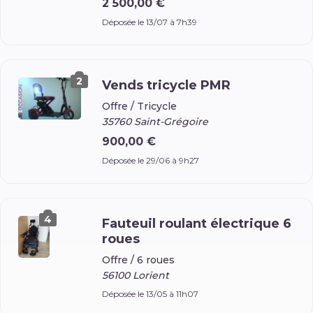
2 500,00 €
Déposée le 13/07 à 7h39
2
Vends tricycle PMR
Offre /
Tricycle
35760 Saint-Grégoire
900,00 €
Déposée le 29/06 à 9h27
4
Fauteuil roulant électrique 6
roues
Offre /
6 roues
56100 Lorient
Déposée le 13/05 à 11h07