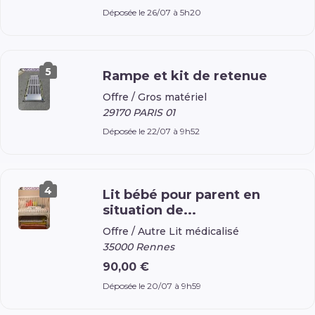
Déposée le 26/07 à 5h20
5
Rampe et kit de retenue
Offre /
Gros matériel
29170 PARIS 01
Déposée le 22/07 à 9h52
4
Lit bébé pour parent en
situation de...
Offre /
Autre Lit médicalisé
35000 Rennes
90,00 €
Déposée le 20/07 à 9h59