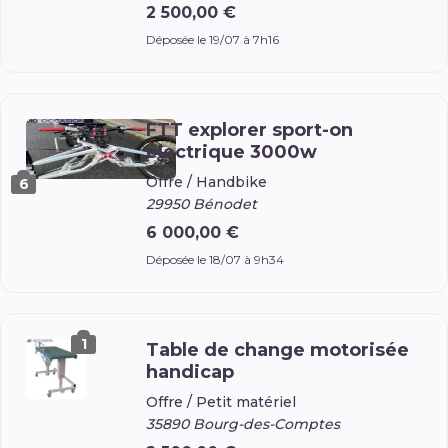
2 500,00 €
Déposée le 19/07 à 7h16
FTT explorer sport-on
électrique 3000w
Offre /
Handbike
6
29950 Bénodet
6 000,00 €
Déposée le 18/07 à 9h34
1
Table de change motorisée
handicap
Offre /
Petit matériel
35890 Bourg-des-Comptes