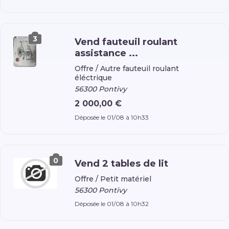
3
Vend fauteuil roulant
assistance ...
Offre /
Autre fauteuil roulant
éléctrique
56300 Pontivy
2 000,00 €
Déposée le 01/08 à 10h33
0
Vend 2 tables de lit
Offre /
Petit matériel
56300 Pontivy
Déposée le 01/08 à 10h32