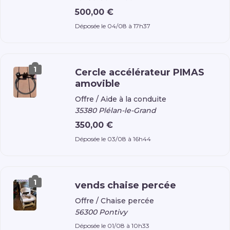
500,00 €
Déposée le 04/08 à 17h37
1
Cercle accélérateur PIMAS
amovible
Offre /
Aide à la conduite
35380 Plélan-le-Grand
350,00 €
Déposée le 03/08 à 16h44
1
vends chaise percée
Offre /
Chaise percée
56300 Pontivy
Déposée le 01/08 à 10h33