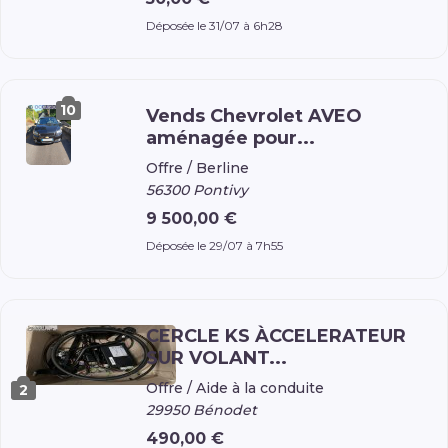
Déposée le 31/07 à 6h28
10
Vends Chevrolet AVEO
aménagée pour...
Offre /
Berline
56300 Pontivy
9 500,00 €
Déposée le 29/07 à 7h55
CERCLE KS ÀCCELERATEUR
SUR VOLANT...
Offre /
Aide à la conduite
2
29950 Bénodet
490,00 €