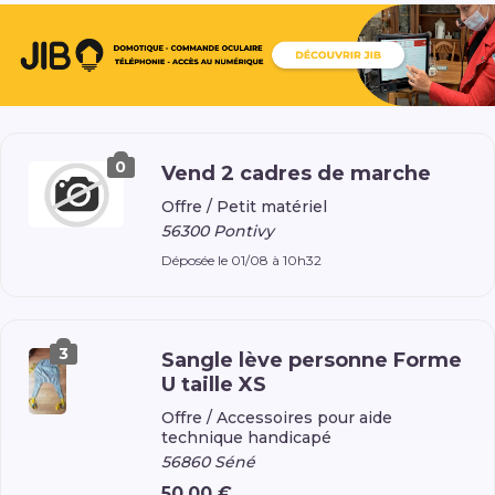
0
Vend 2 cadres de marche
Offre /
Petit matériel
56300 Pontivy
Déposée le 01/08 à 10h32
3
Sangle lève personne Forme
U taille XS
Offre /
Accessoires pour aide
technique handicapé
56860 Séné
50,00 €