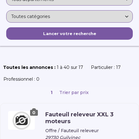
Toutes les annonces :
1 à 40 sur 17
Particulier :
17
Professionnel :
0
1
Trier par prix
0
Fauteuil releveur XXL 3
moteurs
Offre /
Fauteuil releveur
29730 Guilvinec