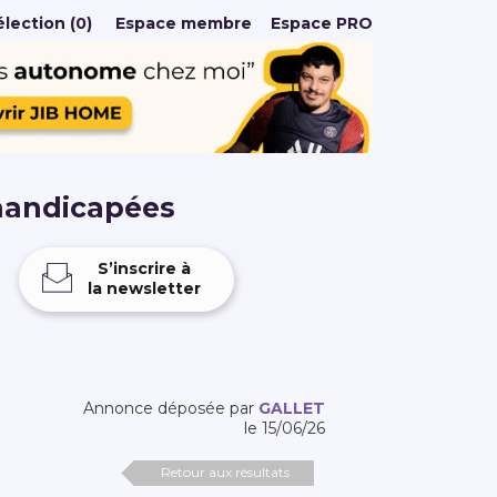
lection (0)
Espace membre
Espace PRO
handicapées
S’inscrire à
la newsletter
Annonce déposée par
GALLET
le 15/06/26
Retour aux résultats