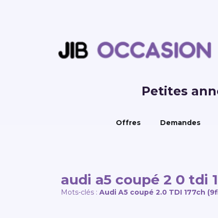
Petites an
Offres
Demandes
audi a5 coupé 2 0 tdi 
Mots-clés :
Audi A5 coupé 2.0 TDI 177ch (9f