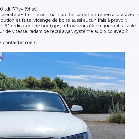
0 tdi 177cv (9fisc)
érateur+ frein levier main droite. carnet entretien à jour avec l
tribution et faite, vidange de boite aussi aucun frais à prévoir.
lu 19", ordinateur de bord,gps, rétroviseurs électriques rabattable.
ur de vitesse, radars de recul av,ar. système audio cd avec 2
 contacter merci.