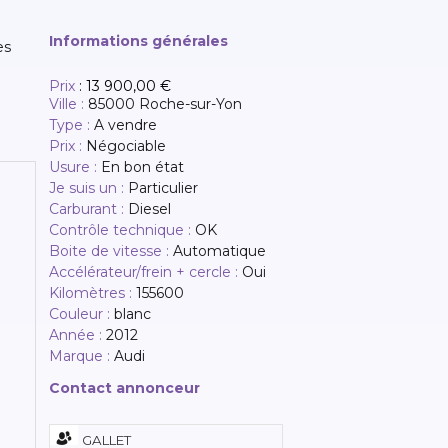
Informations générales
es
Prix
:
13 900,00 €
Ville :
85000 Roche-sur-Yon
Type :
A vendre
Prix :
Négociable
Usure :
En bon état
Je suis un :
Particulier
Carburant :
Diesel
Contrôle technique :
OK
Boite de vitesse :
Automatique
Accélérateur/frein + cercle :
Oui
Kilomètres :
155600
Couleur :
blanc
Année :
2012
Marque :
Audi
Contact annonceur
GALLET