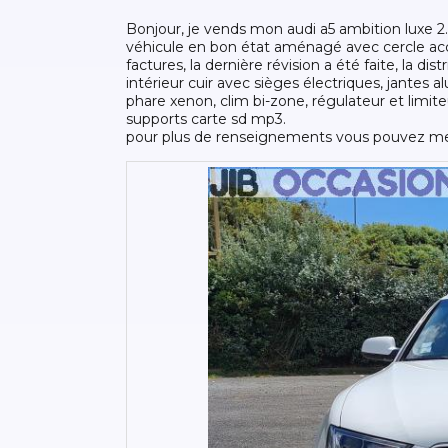
bonjour, je vends mon audi a5 ambition luxe 2.
véhicule en bon état aménagé avec cercle accél
factures, la dernière révision a été faite, la dis
intérieur cuir avec sièges électriques, jantes a
phare xenon, clim bi-zone, régulateur et limite
supports carte sd mp3.
pour plus de renseignements vous pouvez me