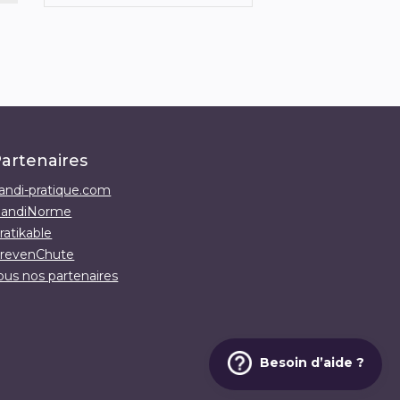
artenaires
andi-pratique.com
andiNorme
ratikable
revenChute
ous nos partenaires
Besoin d’aide ?