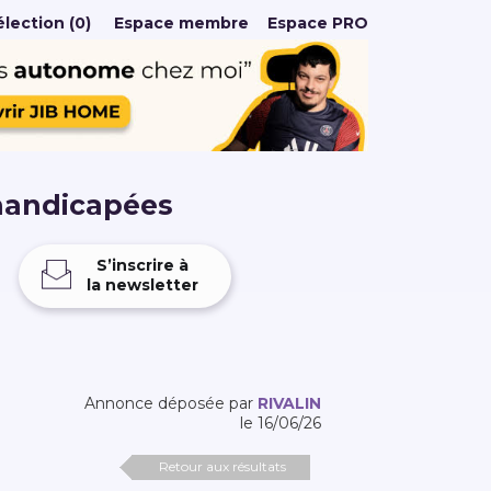
lection (0)
Espace membre
Espace PRO
handicapées
S’inscrire à
la newsletter
Annonce déposée par
RIVALIN
le 16/06/26
Retour aux résultats