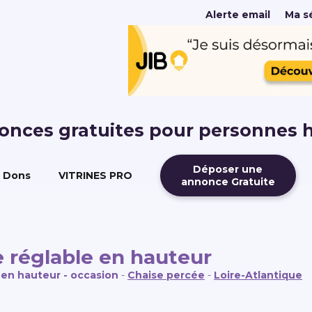
Alerte email
Ma sé
nonces gratuites pour personnes 
Déposer une
Dons
VITRINES PRO
annonce Gratuite
e réglable en hauteur
e en hauteur - occasion
-
Chaise percée
-
Loire-Atlantique