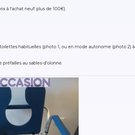
ix à l'achat neuf: plus de 100€)
toilettes habituelles (photo 1, ou en mode autonome (photo 2) à
de préfailles au sables-d'olonne.