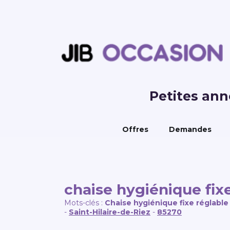
Petites an
Offres
Demandes
chaise hygiénique fix
Mots-clés :
Chaise hygiénique fixe réglabl
-
Saint-Hilaire-de-Riez
-
85270