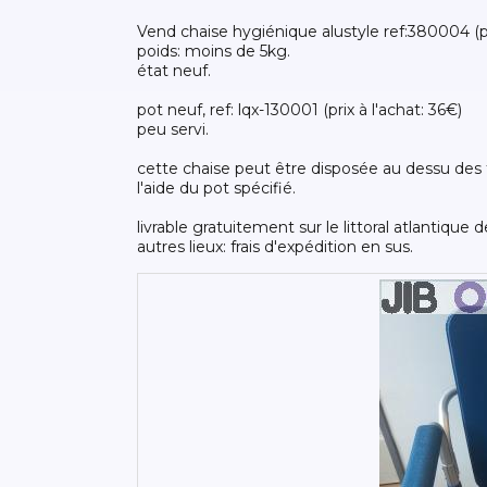
vend chaise hygiénique alustyle ref:380004 (pr
poids: moins de 5kg.
état neuf.
pot neuf, ref: lqx-130001 (prix à l'achat: 36€)
peu servi.
cette chaise peut être disposée au dessu des 
l'aide du pot spécifié.
livrable gratuitement sur le littoral atlantique 
autres lieux: frais d'expédition en sus.