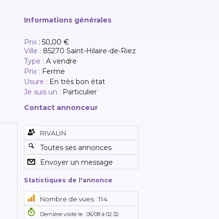
Informations générales
Prix
:
50,00 €
Ville :
85270 Saint-Hilaire-de-Riez
Type :
A vendre
Prix :
Ferme
Usure :
En très bon état
Je suis un :
Particulier
Contact annonceur
RIVALIN
Toutes ses annonces
Envoyer un message
Statistiques de l'annonce
Nombre de vues : 114
Dernière visite le : 06/08 à 02:32