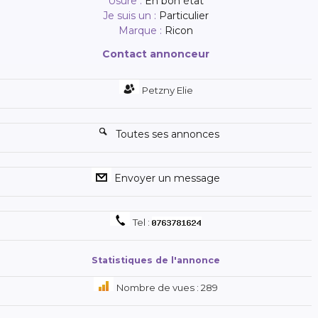
Usure :
En bon état
Je suis un :
Particulier
Marque :
Ricon
Contact annonceur
Petzny Elie
Toutes ses annonces
Envoyer un message
Tel :
Statistiques de l'annonce
Nombre de vues : 289