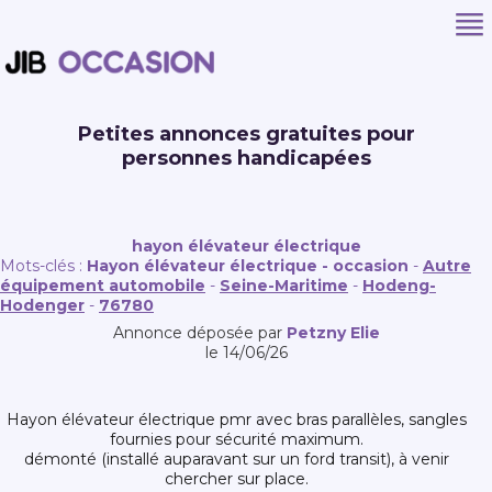
Petites annonces gratuites pour
personnes handicapées
hayon élévateur électrique
Mots-clés :
Hayon élévateur électrique - occasion
-
Autre
équipement automobile
-
Seine-Maritime
-
Hodeng-
Hodenger
-
76780
Annonce déposée par
Petzny Elie
le 14/06/26
hayon élévateur électrique pmr avec bras parallèles, sangles
fournies pour sécurité maximum.
démonté (installé auparavant sur un ford transit), à venir
chercher sur place.