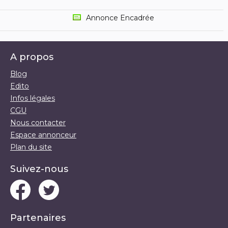
Annonce Encadrée
A propos
Blog
Edito
Infos légales
CGU
Nous contacter
Espace annonceur
Plan du site
Suivez-nous
Partenaires