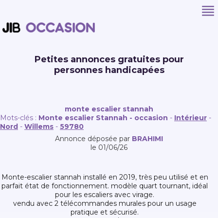
Petites annonces gratuites pour
personnes handicapées
monte escalier stannah
Mots-clés :
Monte escalier Stannah - occasion
-
Intérieur
-
Nord
-
Willems
-
59780
Annonce déposée par
BRAHIMI
le 01/06/26
monte-escalier stannah installé en 2019, très peu utilisé et en
parfait état de fonctionnement. modèle quart tournant, idéal
pour les escaliers avec virage.
vendu avec 2 télécommandes murales pour un usage
pratique et sécurisé.