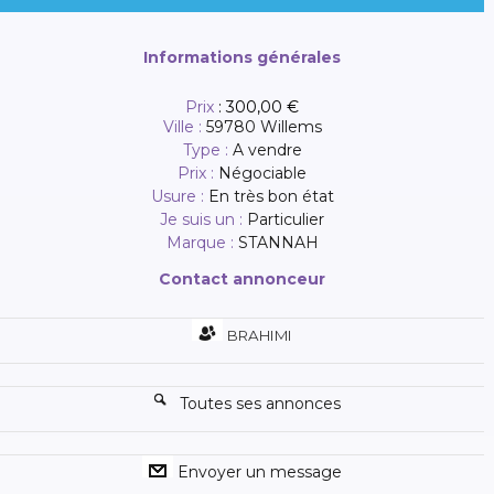
Informations générales
Prix
:
300,00 €
Ville :
59780 Willems
Type :
A vendre
Prix :
Négociable
Usure :
En très bon état
Je suis un :
Particulier
Marque :
STANNAH
Contact annonceur
BRAHIMI
Toutes ses annonces
Envoyer un message