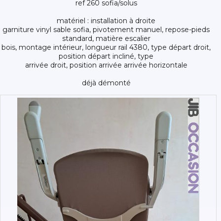
ref 260 sofia/solus
matériel : installation à droite
garniture vinyl sable sofia, pivotement manuel, repose-pieds
standard, matière escalier
bois, montage intérieur, longueur rail 4380, type départ droit,
position départ incliné, type
arrivée droit, position arrivée arrivée horizontale
déjà démonté