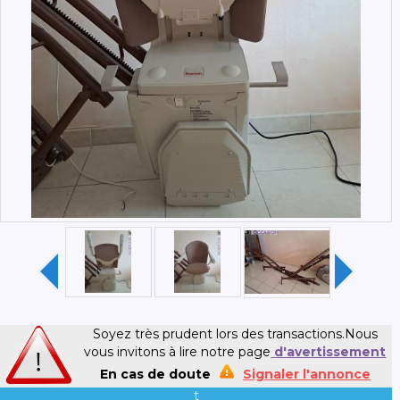
Soyez très prudent lors des transactions.Nous
vous invitons à lire notre page
d'avertissement
En cas de doute
Signaler l'annonce
t