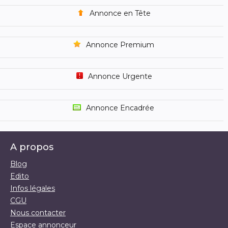
Annonce en Tête
Annonce Premium
Annonce Urgente
Annonce Encadrée
A propos
Blog
Edito
Infos légales
CGU
Nous contacter
Espace annonceur