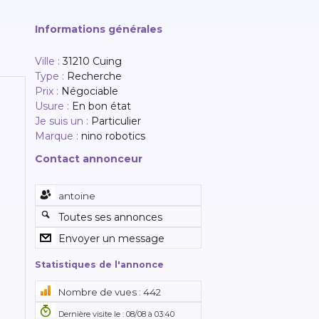
Informations générales
Ville :
31210 Cuing
Type :
Recherche
Prix :
Négociable
Usure :
En bon état
Je suis un :
Particulier
Marque :
nino robotics
Contact annonceur
antoine
Toutes ses annonces
Envoyer un message
Statistiques de l'annonce
Nombre de vues : 442
Dernière visite le : 08/08 à 03:40