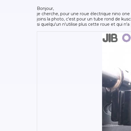
bonjour,
je cherche, pour une roue électrique nino one le
joins la photo, c'est pour un tube rond de kus
si quelqu'un n'utilise plus cette roue et qui n'a p