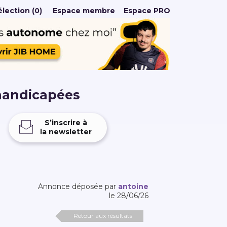
lection (0)
Espace membre
Espace PRO
handicapées
S’inscrire à
la newsletter
Annonce déposée par
antoine
le 28/06/26
Retour aux résultats