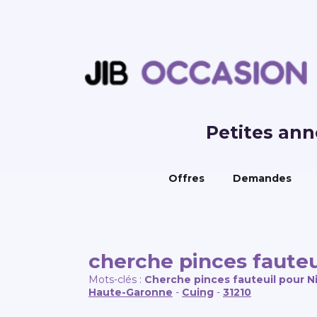
Petites an
Offres
Demandes
cherche pinces fauteu
Mots-clés :
Cherche pinces fauteuil pour N
Haute-Garonne
-
Cuing
-
31210