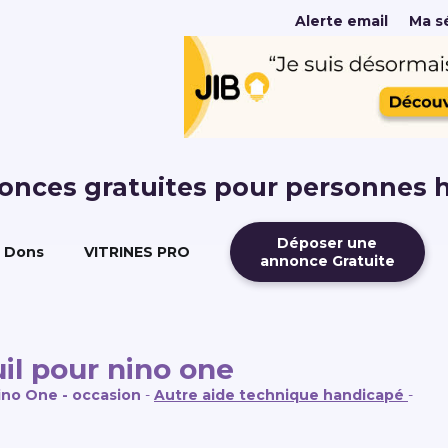
Alerte email
Ma sé
nonces gratuites pour personnes 
Déposer une
Dons
VITRINES PRO
annonce Gratuite
il pour nino one
ino One - occasion
-
Autre aide technique handicapé
-