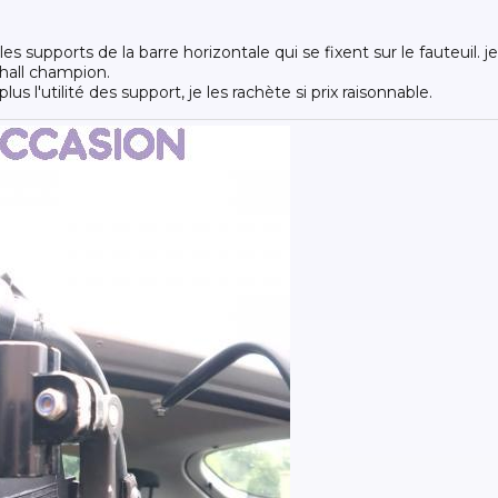
s supports de la barre horizontale qui se fixent sur le fauteuil. je
chall champion.
lus l'utilité des support, je les rachète si prix raisonnable.