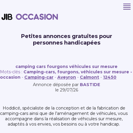
Petites annonces gratuites pour
personnes handicapées
camping cars fourgons véhicules sur mesure
Mots-clés :
Camping-cars, fourgons, véhicules sur mesure -
occasion
-
Camping-car
-
Aveyron
-
Calmont
-
12450
Annonce déposée par
BASTIDE
le 29/07/26
hoddicé, spécialiste de la conception et de la fabrication de
camping-cars ainsi que de l’aménagement de véhicules, vous
accompagne dans la réalisation de véhicules sur mesure,
adaptés à vos envies, vos besoins ou à votre handicap.