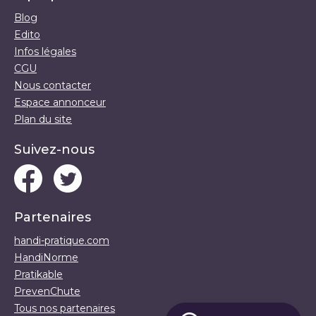
Blog
Edito
Infos légales
CGU
Nous contacter
Espace annonceur
Plan du site
Suivez-nous
Partenaires
handi-pratique.com
HandiNorme
Pratikable
PrevenChute
Tous nos partenaires