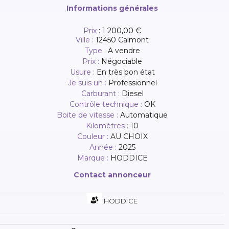
Informations générales
Prix
:
1 200,00 €
Ville :
12450 Calmont
Type :
A vendre
Prix :
Négociable
Usure :
En très bon état
Je suis un :
Professionnel
Carburant :
Diesel
Contrôle technique :
OK
Boite de vitesse :
Automatique
Kilomètres :
10
Couleur :
AU CHOIX
Année :
2025
Marque :
HODDICE
Contact annonceur
HODDICE