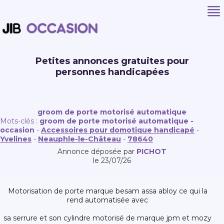
Petites annonces gratuites pour
personnes handicapées
groom de porte motorisé automatique
Mots-clés :
groom de porte motorisé automatique -
occasion
-
Accessoires pour domotique handicapé
-
Yvelines
-
Neauphle-le-Château
-
78640
Annonce déposée par
PICHOT
le 23/07/26
motorisation de porte marque besam assa abloy ce qui la
rend automatisée avec
sa serrure et son cylindre motorisé de marque jpm et mozy