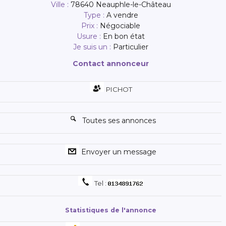
Ville :
78640 Neauphle-le-Château
Type :
A vendre
Prix :
Négociable
Usure :
En bon état
Je suis un :
Particulier
Contact annonceur
PICHOT
Toutes ses annonces
Envoyer un message
Tel :
Statistiques de l'annonce