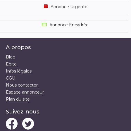
Annonce Urgente
Annonce Encadrée
A propos
Blog
Edito
Infos légales
CGU
Nous contacter
Espace annonceur
Plan du site
Suivez-nous