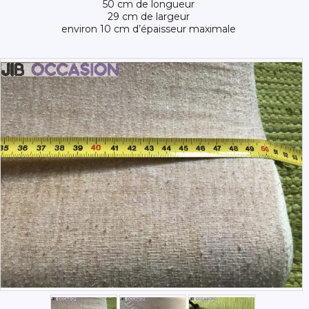
50 cm de longueur
29 cm de largeur
environ 10 cm d’épaisseur maximale