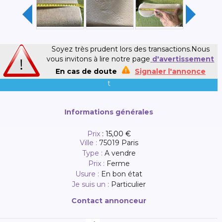
Soyez très prudent lors des transactions.Nous
vous invitons à lire notre page
d'avertissement
En cas de doute
Signaler l'annonce
t
Informations générales
Prix
:
15,00 €
Ville :
75019 Paris
Type :
A vendre
Prix :
Ferme
Usure :
En bon état
Je suis un :
Particulier
Contact annonceur