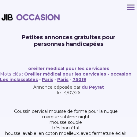
Petites annonces gratuites pour
personnes handicapées
oreiller médical pour les cervicales
Mots-clés :
Oreiller médical pour les cervicales - occasion
-
Les inclassables
-
Paris
-
Paris
-
75019
Annonce déposée par
du Peyrat
le 14/07/26
coussin cervical mousse de forme pour la nuque
marque sublime night
mousse souple
très bon état
housse lavable, en coton moelleux, avec fermeture éclair