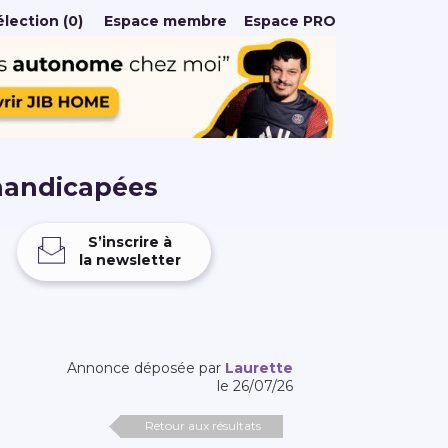
lection (0)
Espace membre
Espace PRO
handicapées
S’inscrire à
la newsletter
Annonce déposée par
Laurette
le 26/07/26
Retour aux résultats