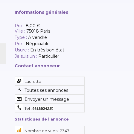
Informations générales
Prix
:
8,00 €
Ville :
75018 Paris
Type :
A vendre
Prix :
Négociable
Usure :
En très bon état
Je suis un :
Particulier
Contact annonceur
Laurette
Toutes ses annonces
Envoyer un message
Tel :
Statistiques de l'annonce
Nombre de vues : 2347