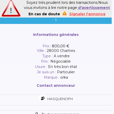
Soyez très prudent lors des transactions.Nous
vous invitons à lire notre page
d'avertissement
En cas de doute
Signaler l'annonce
t
Informations générales
Prix
:
800,00 €
Ville :
28000 Chartres
Type :
A vendre
Prix :
Négociable
Usure :
En très bon état
Je suis un :
Particulier
Marque :
orka
Contact annonceur
HASQUENOPH