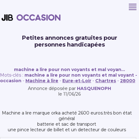
Petites annonces gratuites pour
personnes handicapées
machine a lire pour non voyants et mal voyan...
Mots-clés :
machine a lire pour non voyants et mal voyant -
occasion
-
Machine à lire
-
Eure-et-Loir
-
Chartres
-
28000
Annonce déposée par
HASQUENOPH
le 11/06/26
machine a lire marque orka acheté 2600 euros.très bon état
général
batterie et sac de transport
une pince lecteur de billet et un detecteur de couleurs