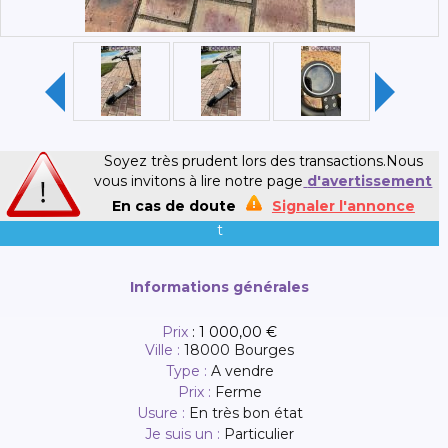
Soyez très prudent lors des transactions.Nous
vous invitons à lire notre page
d'avertissement
En cas de doute
Signaler l'annonce
t
Informations générales
Prix
:
1 000,00 €
Ville :
18000 Bourges
Type :
A vendre
Prix :
Ferme
Usure :
En très bon état
Je suis un :
Particulier