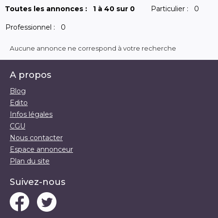
Toutes les annonces :
1 à 40 sur 0
Particulier :
0
Professionnel :
0
Aucune annonce ne correspond à votre recherche
A propos
Blog
Edito
Infos légales
CGU
Nous contacter
Espace annonceur
Plan du site
Suivez-nous