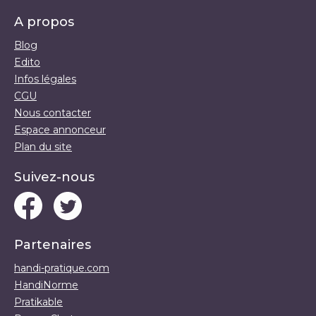
A propos
Blog
Edito
Infos légales
CGU
Nous contacter
Espace annonceur
Plan du site
Suivez-nous
Partenaires
handi-pratique.com
HandiNorme
Pratikable