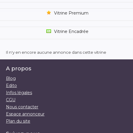
Vitrine Premium
Vitrine Encadrée
Il n'y en encore aucune annonce dans cette vitrine
A propos
Blog
Edito
Infos légales
CGU
Nous contacter
Espace annonceur
Plan du site