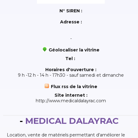
N° SIREN :
Adresse :
-
Géolocaliser la vitrine
Tel :
Horaires d'ouverture :
9 h -12 h - 14 h - 17h30 - sauf samedi et dimanche
Flux rss de la vitrine
Site internet :
http://www.medicaldalayrac.com
-
MEDICAL DALAYRAC
Location, vente de matériels permettant d'améliorer le