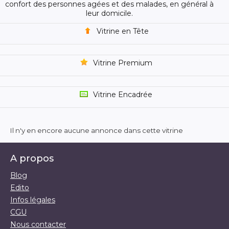
confort des personnes agées et des malades, en général à
leur domicile.
Vitrine en Tête
Vitrine Premium
Vitrine Encadrée
Il n'y en encore aucune annonce dans cette vitrine
A propos
Blog
Edito
Infos légales
CGU
Nous contacter