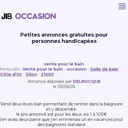
Petites annonces gratuites pour
personnes handicapées
vente pour le bain
Mots-clés :
Vente pour le bain - occasion
-
Salle de bain
-
Côte-d'Or
-
Dijon
-
21000
Annonce déposée par
DELROCQUE
le 05/06/26
vend deux lèves bain permettant de rentrer dans la baignoire
et y descendre.
le prix annoncé est pour les deux, soi 1 à 100€
j'en avais deux parce que j'en emmenais un en vacances pour
des baignoires standard.