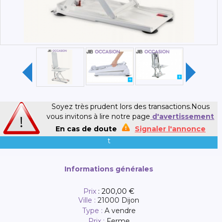
Soyez très prudent lors des transactions.Nous
vous invitons à lire notre page
d'avertissement
En cas de doute
Signaler l'annonce
t
Informations générales
Prix
:
200,00 €
Ville :
21000 Dijon
Type :
A vendre
Prix :
Ferme