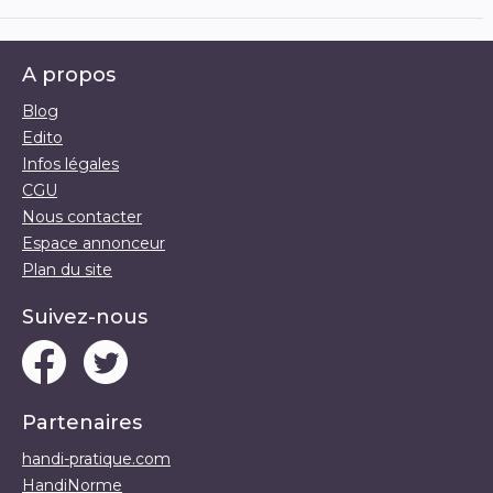
A propos
Blog
Edito
Infos légales
CGU
Nous contacter
Espace annonceur
Plan du site
Suivez-nous
Partenaires
handi-pratique.com
HandiNorme