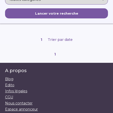
1
Trier par date
1
A propos
Blog
Edito
Infos légales
CGU
Nous contacter
Espace annonceur