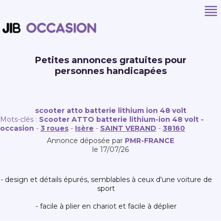
Petites annonces gratuites pour
personnes handicapées
scooter atto batterie lithium ion 48 volt
Mots-clés :
Scooter ATTO batterie lithium-ion 48 volt -
occasion
-
3 roues
-
Isère
-
SAINT VERAND
-
38160
Annonce déposée par
PMR-FRANCE
le 17/07/26
- design et détails épurés, semblables à ceux d'une voiture de
sport
- facile à plier en chariot et facile à déplier