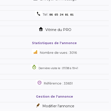
yadea, gogoro, rede, tilgreen, roadster, gyropode,
Tel :
Vitrine du PRO
Statistiques de l'annonce
Nombre de vues : 3016
Dernière visite le : 07/08 à 19:41
Référence : 33651
Gestion de l'annonce
Modifier l'annonce