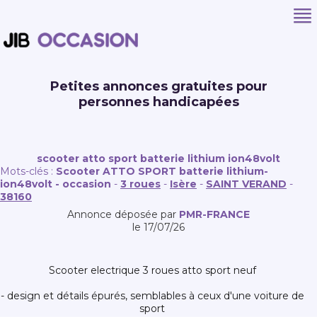
Petites annonces gratuites pour
personnes handicapées
scooter atto sport batterie lithium ion48volt
Mots-clés :
Scooter ATTO SPORT batterie lithium-
ion48volt - occasion
-
3 roues
-
Isère
-
SAINT VERAND
-
38160
Annonce déposée par
PMR-FRANCE
le 17/07/26
scooter electrique 3 roues atto sport neuf
- design et détails épurés, semblables à ceux d'une voiture de
sport