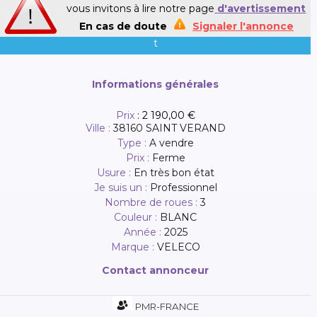
vous invitons à lire notre page
d'avertissement
En cas de doute
Signaler l'annonce
t
Informations générales
Prix
:
2 190,00 €
Ville :
38160 SAINT VERAND
Type :
A vendre
Prix :
Ferme
Usure :
En très bon état
Je suis un :
Professionnel
Nombre de roues :
3
Couleur :
BLANC
Année :
2025
Marque :
VELECO
Contact annonceur
PMR-FRANCE