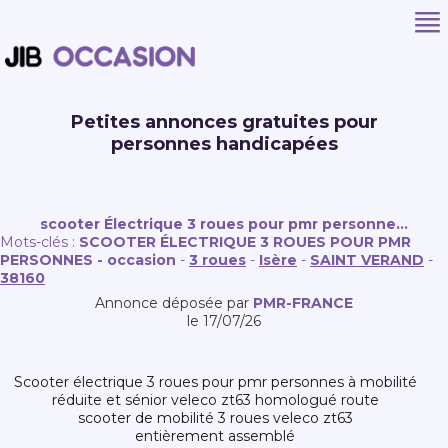
Petites annonces gratuites pour
personnes handicapées
scooter Électrique 3 roues pour pmr personne...
Mots-clés :
SCOOTER ÉLECTRIQUE 3 ROUES POUR PMR
PERSONNES - occasion
-
3 roues
-
Isère
-
SAINT VERAND
-
38160
Annonce déposée par
PMR-FRANCE
le 17/07/26
scooter électrique 3 roues pour pmr personnes à mobilité
réduite et sénior veleco zt63 homologué route
scooter de mobilité 3 roues veleco zt63
entièrement assemblé