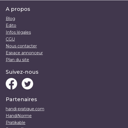
A propos
Blog
Edito
Infos légales
CGU
Nous contacter
Espace annonceur
Plan du site
Suivez-nous
Partenaires
handi-pratique.com
HandiNorme
Pratikable