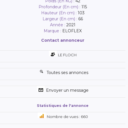
Poids (En KG) :
42
Profondeur (En cm) :
115
Hauteur (En cm) :
103
Largeur (En cm) :
66
Année :
2021
Marque :
ELOFLEX
Contact annonceur
LE FLOCH
Toutes ses annonces
Envoyer un message
Statistiques de l'annonce
Nombre de vues : 660