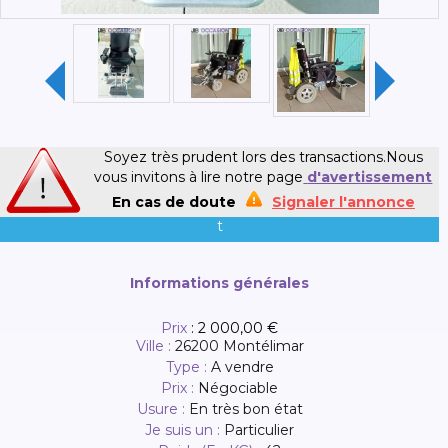
Soyez très prudent lors des transactions.Nous
vous invitons à lire notre page
d'avertissement
En cas de doute
Signaler l'annonce
t
Informations générales
Prix
:
2 000,00 €
Ville :
26200 Montélimar
Type :
A vendre
Prix :
Négociable
Usure :
En très bon état
Je suis un :
Particulier