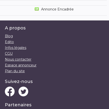
Annonce Encadrée
A propos
Blog
Edito
Infos légales
CGU
Nous contacter
Espace annonceur
Plan du site
Suivez-nous
Partenaires