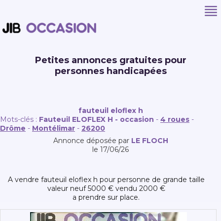
Petites annonces gratuites pour
personnes handicapées
fauteuil eloflex h
Mots-clés :
Fauteuil ELOFLEX H - occasion
-
4 roues
-
Drôme
-
Montélimar
-
26200
Annonce déposée par
LE FLOCH
le 17/06/26
a vendre fauteuil eloflex h pour personne de grande taille
valeur neuf 5000 € vendu 2000 €
a prendre sur place.